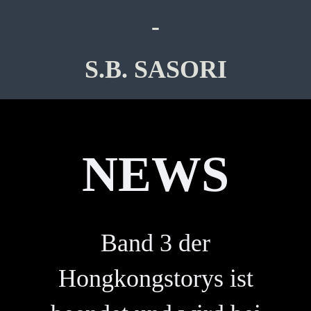
-
S.B. SASORI
NEWS
Band 3 der
Hongkongstorys ist